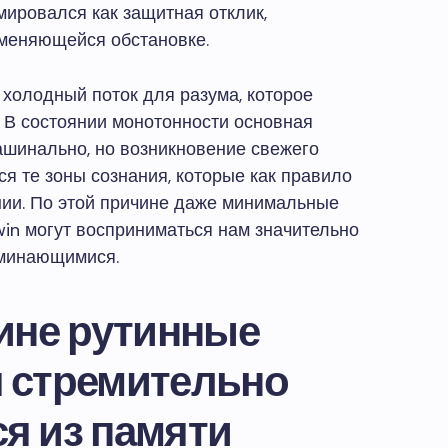
ировался как защитная отклик,
меняющейся обстановке.
холодный поток для разума, которое
. В состоянии монотонности основная
ашинально, но возникновение свежего
я те зоны сознания, которые как правило
нии. По этой причине даже минимальные
win могут восприниматься нам значительно
оминающимися.
ине рутинные
 стремительно
я из памяти