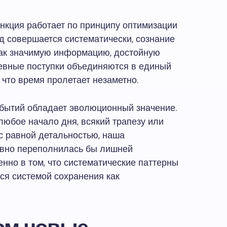
нкция работает по принципу оптимизации
од совершается систематически, сознание
как значимую информацию, достойную
евные поступки объединяются в единый
 что время пролетает незаметно.
бытий обладает эволюционный значение.
любое начало дня, всякий трапезу или
с равной детальностью, наша
ивно переполнилась бы лишней
нно в том, что систематические паттерны
ся системой сохранения как