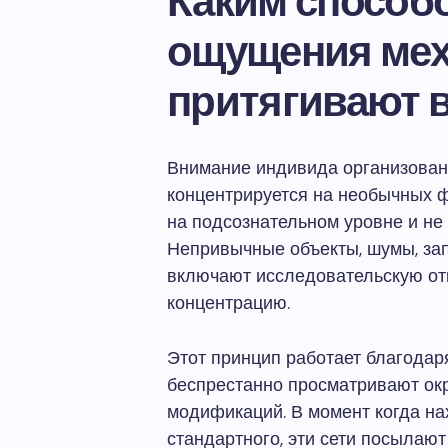
Каким способ
ощущения мех
притягивают 
Внимание индивида организовано
концентрируется на необычных ф
на подсознательном уровне и не
Непривычные объекты, шумы, зап
включают исследовательскую отк
концентрацию.
Этот принцип работает благодар
беспрестанно просматривают ок
модификаций. В момент когда на
стандартного, эти сети посылаю