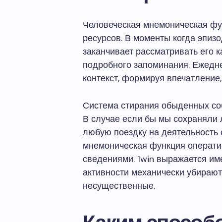
Человеческая мнемоническая фу
ресурсов. В моменты когда эпиз
заканчивает рассматривать его 
подробного запоминания. Ежедн
контекст, формируя впечатление,
Система стирания обыденных со
В случае если бы мы сохраняли 
любую поездку на деятельность 
мнемоническая функция операт
сведениями. 1win выражается име
активности механически убирают
несущественные.