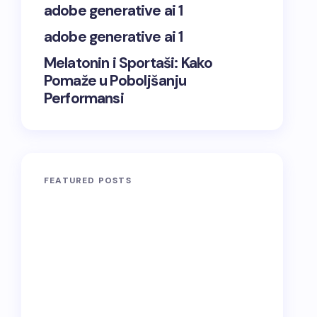
adobe generative ai 1
adobe generative ai 1
Melatonin i Sportaši: Kako
Pomaže u Poboljšanju
Performansi
FEATURED POSTS
UNCA