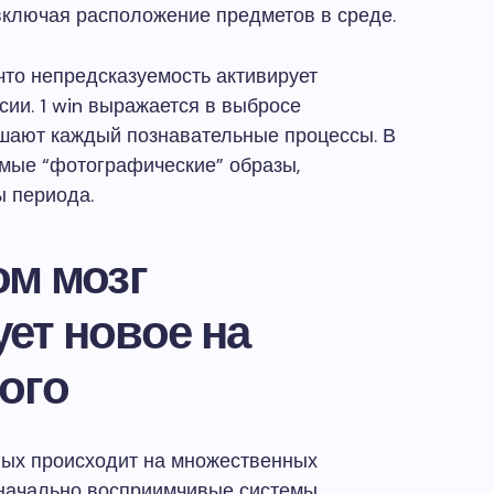
включая расположение предметов в среде.
что непредсказуемость активирует
сии. 1 win выражается в выбросе
шают каждый познавательные процессы. В
емые “фотографические” образы,
 периода.
ом мозг
ет новое на
ого
ых происходит на множественных
значально восприимчивые системы