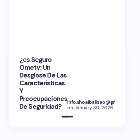
¿es Seguro
Ometv: Un
info.s
on
Feb
Desglose De Las
¿Qué
Características
grasa
Y
ester
Preocupaciones
info.shoaibaliseo@gmail.com
De Seguridad?
on
January 30, 2026