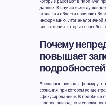
которые работают в паре 1win п
данных. В случае если душевное
этапа, эти области начинают бо
информацию. Итог аналогичной а
впечатления, которые способны 
Почему непре
повышает зап
подробностей
Внезапные эпизоды формируют 
сознания, при котором концентр
сфокусированным. В подобные п
главное эпизод, но и совокупно