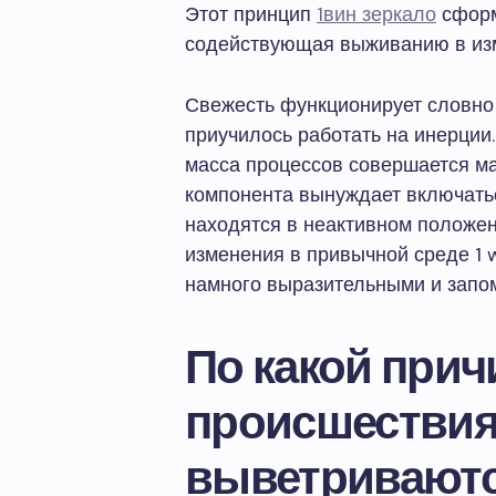
Этот принцип
1вин зеркало
сформ
содействующая выживанию в из
Свежесть функционирует словно 
приучилось работать на инерции
масса процессов совершается м
компонента вынуждает включатьс
находятся в неактивном положе
изменения в привычной среде 1 
намного выразительными и зап
По какой прич
происшествия
выветриваютс