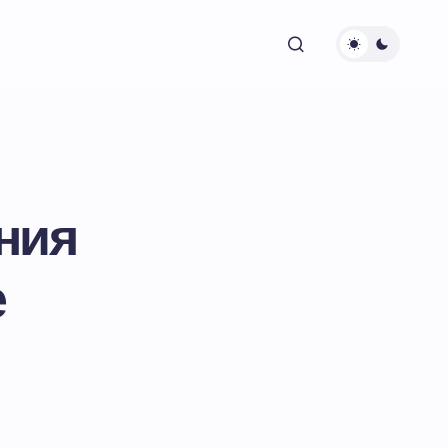
ния
е