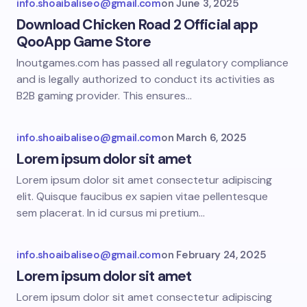
info.shoaibaliseo@gmail.com
on
June 3, 2025
Download Chicken Road 2 Official app
QooApp Game Store
Inoutgames.com has passed all regulatory compliance
and is legally authorized to conduct its activities as
B2B gaming provider. This ensures…
info.shoaibaliseo@gmail.com
on
March 6, 2025
Lorem ipsum dolor sit amet
Lorem ipsum dolor sit amet consectetur adipiscing
elit. Quisque faucibus ex sapien vitae pellentesque
sem placerat. In id cursus mi pretium…
info.shoaibaliseo@gmail.com
on
February 24, 2025
Lorem ipsum dolor sit amet
Lorem ipsum dolor sit amet consectetur adipiscing