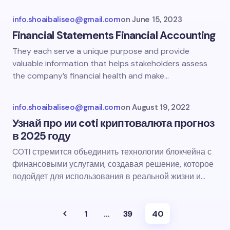
info.shoaibaliseo@gmail.com
on
June 15, 2023
Financial Statements Financial Accounting
They each serve a unique purpose and provide
valuable information that helps stakeholders assess
the company’s financial health and make…
info.shoaibaliseo@gmail.com
on
August 19, 2022
Узнай про ии coti криптовалюта прогноз
в 2025 году
COTI стремится объединить технологии блокчейна с
финансовыми услугами, создавая решение, которое
подойдет для использования в реальной жизни и…
1
…
39
40