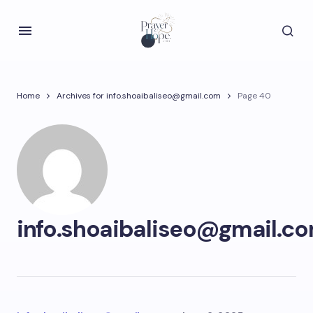
Home
Archives for info.shoaibaliseo@gmail.com
Page 40
info.shoaibaliseo@gmail.c