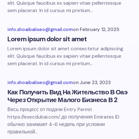
elit. Quisque faucibus ex sapien vitae pellentesque
sem placerat. In id cursus mi pretium…
info.shoaibaliseo@gmail.com
on
February 12, 2025
Lorem ipsum dolor sit amet
Lorem ipsum dolor sit amet consectetur adipiscing
elit. Quisque faucibus ex sapien vitae pellentesque
sem placerat. In id cursus mi pretium…
info.shoaibaliseo@gmail.com
on
June 23, 2023
Как Получить Вид На Жительство В Оаэ
Через Открытие Малого Бизнеса В 2
Весь процесс от подачи Entry Permit
https://execdubai.com/ до получения Emirates ID
обычно занимает 4-6 недель при условии
правильной…